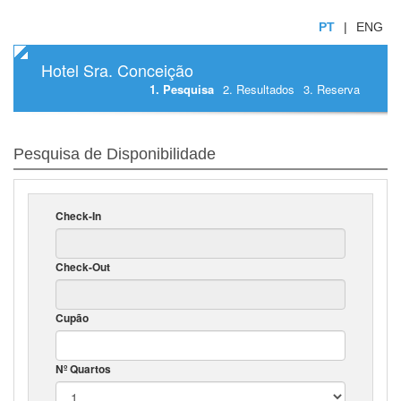
PT
|
ENG
Hotel Sra. Conceição
1. Pesquisa
2. Resultados
3. Reserva
Pesquisa de Disponibilidade
Check-In
Check-Out
Cupão
Nº Quartos